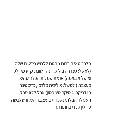
סלבריטאיות רבות נוהגות ללבוש פריטים שלה 
(למשל: סנדרה בולוק, רנה זלווגר, קייט מידלטון 
ומישל אובאמה) או את שמלות הכלה שהיא 
מעצבת ( למשל: אוליביה פלרמו, כריסטינה 
הנדריקס וג'סיקה סימפסון) אבל ללא ספק, 
השמלה הבלתי נשכחת בעיצובה היא זו שלבשה 
קרולין קנדי בחתונתה. 