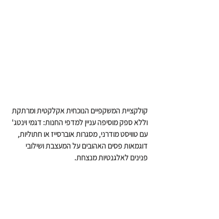
קולקציית המשקפיים הנוכחית אקלקטית ומרתקת 
וללא ספק מוסיפה עניין למדפי החנות: דגמי וינטג' 
עם טוויסט מודרני, מסגרות אוברסייז או חתוליות, 
דוגמאות פסים האהובים על המעצבת ושילובי 
פנינים לאלגנטיות מנצחת. 