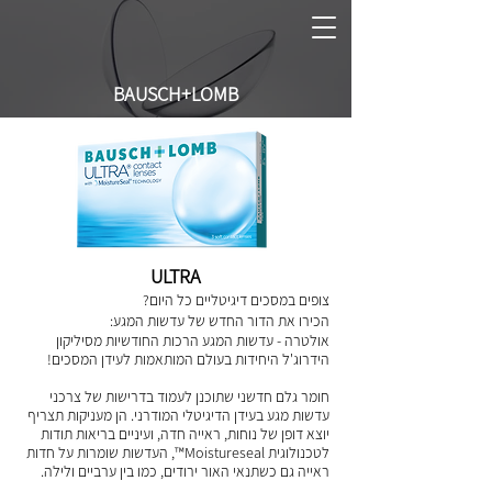
BAUSCH+LOMB
ULTRA
צופים במסכים דיגיטליים כל היום?
הכירו את הדור החדש של עדשות המגע:
אולטרה - עדשות המגע הרכות החודשיות מסיליקון
הידרוג'ל היחידות בעולם המותאמות לעידן המסכים!
חומר גלם חדשני שתוכנן לעמוד בדרישות של צרכני
עדשות מגע בעידן הדיגיטלי המודרני. הן מעניקות תצריף
יוצא דופן של נוחות, ראייה חדה, ועיניים בריאות תודות
לטכנולוגית Moistureseal™, העדשות שומרות על חדות
ראייה גם כשתנאי האור ירודים, כמו בין ערביים ולילה.