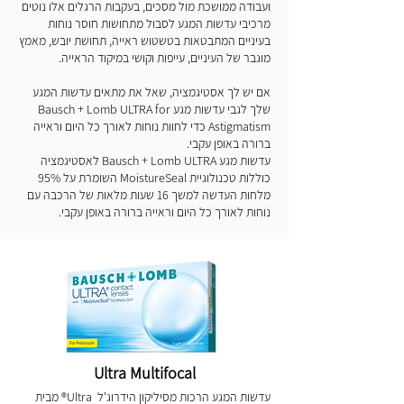
ועבודה ממושכת מול מסכים, בעקבות הרגלים אלו נוטים
מרכיבי עדשות המגע לסבול מתחושות חוסר נוחות
בעיניים המתבטאות בטשטוש ראייה, תחושת יובש, מאמץ
מוגבר של העיניים, עייפות וקושי במיקוד הראייה.
אם יש לך אסטיגמציה, שאל את מתאים עדשות המגע
שלך לגבי עדשות מגע Bausch + Lomb ULTRA for
Astigmatism כדי לחוות נוחות לאורך כל היום וראייה
ברורה באופן עקבי.
עדשות מגע Bausch + Lomb ULTRA לאסטיגמציה
כוללות טכנולוגיית MoistureSeal השומרת על 95%
מלחות העדשה למשך 16 שעות מלאות של הרכבה עם
נוחות לאורך כל היום וראייה ברורה באופן עקבי.
Ultra Multifocal
עדשות המגע הרכות מסיליקון הידרוג'ל Ultra® מבית