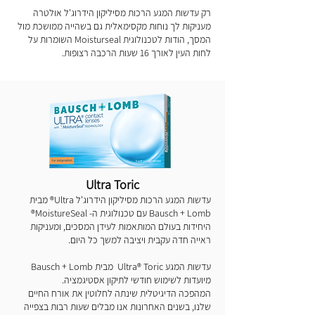
רק עדשות המגע הרכות מסיליקון הידרוג'ל אולטרה
מעניקות לך נוחות מקסימאלית גם בשהייה ממושכת מול
המסך, הודות לטכנולוגית Moisturseal השומרות על
לחות העין לאורך 16 שעות הרכבה רצופות.
Ultra Toric
עדשות המגע הרכות מסיליקון הידרוג'ל Ultra® מבית
Bausch + Lomb עם טכנולוגית ה- MoistureSeal®
היחידות בעולם המותאמות לעידן המסכים, ומעניקות
ראייה חדה עקבית ויציבה למשך כל היום.
עדשות המגע Ultra® Toric מבית Bausch + Lomb
מיועדות לשימוש חודשי לתיקון אסטיגמציה.
המהפכה הדיגיטלית שינתה לחלוטין את אורח החיים
שלנו, בשנים האחרונות אנו מבלים שעות רבות בצפייה