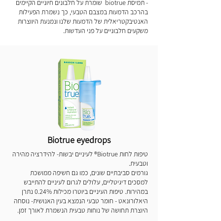
- תמיסת biotrue שומרת על חלבונים חיוניים הקיימים
בהרכב הדמעות במצבם הטבעי, כך נשמרת הפעילות
האנטיבקטריאלית של הדמעות שלנו ונמנעת היווצרות
משקעים חלבוניים על פני העדשות.
Biotrue eyedrops
טיפות לחות Biotrue® לעיניים יבשות- להידרציה מהירה
וטבעית.
גורמים סביבתיים שונים, כמו גם חשיפה ממושכת
למסכים דיגיטליים, עלולים לגרום לעיניים להתייבש
במהירות. טיפות העיניים ביוטרו מכילות 0.24% נתרן
היאלורונאט - חומר טבעי הנמצא בעין האנושית- נוסחה
היוצרת תחושה של נוחות טבעית הנשמרת לאורך זמן.