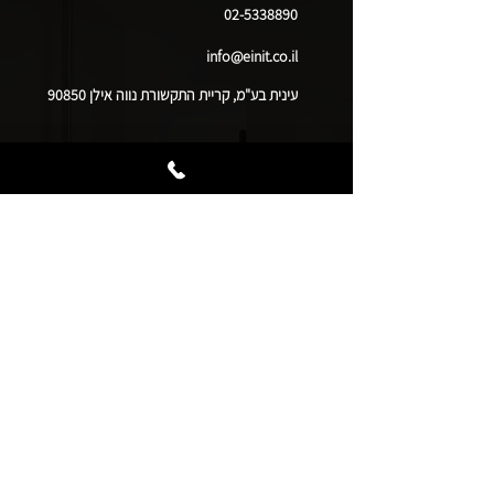
02-5338890
info@einit.co.il
עינית בע"מ, קריית התקשורת נווה אילן 90850
שלח