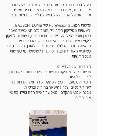
העולם המודרני מציב אתגרי ראייה מרובים, ימי עבודה
ארוכים יותר, שעות מרובות מול מכשירים דיגיטאליים
והדרישות על הראייה שלנו מעולם לא היו גדולות יותר.
עדשות המגע PureVision 2 של BAUSCH+LOMB
העשויות מסיליקון הידרוג'ל ,חומר גלם המאפשר מעבר
חמצן אופטימאלי לעיניים לבנות ובריאות, ומיועדות לתיקון
ליקויי ראייה של קצר רואי ורחק רואי, מספקות את
הראייה החדה והצלולה שאתה צריך לאורך כל היום, גם
כשתנאי האור ירודים. הן מיועדות לשימוש יומי כעדשות
מגע חודשיות.
היתרונות של העדשות:
עדשה דקה - מספקת תחושה טבעית לנוחות יוצאת דופן
לאורך כל היום.
חומר גלם מעביר חמצן - מספק את החמצן הדרוש כדי
לעזור לעיניים שלך להישאר בהירות ובריאות.
מבנה אופטי מתקדם- מאפשר ראייה חדה ופילו בתנאי
אור ירודים.